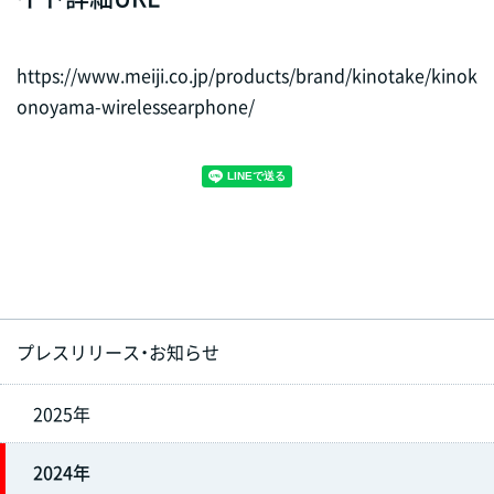
https://www.meiji.co.jp/products/brand/kinotake/kinok
onoyama-wirelessearphone/
プレスリリース・お知らせ
2025年
2024年