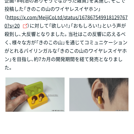
企画「#明治のありそうでなかった雑貨」を実施し、そこで
投稿した「きのこの山のワイヤレスイヤホン」
（
https://x.com/MeijiCoLtd/status/167867549918129767
0?s=20
）に対して「欲しい！」「おもしろい！」という声が
殺到し、大反響となりました。当社はこの反響に応えるべ
く、様々な方が「きのこの山」を通じてコミュニケーション
がとれるバイリンガルな「きのこの山のワイヤレスイヤホ
ン」を目指し、約7カ月の開発期間を経て発売となりまし
た。