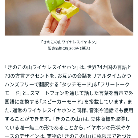
「きのこの山ワイヤレスイヤホン」
販売価格：29,800円（税込）
「きのこの山ワイヤレスイヤホン」は、世界74カ国の言語と
70の方言アクセントを、お互いの会話をリアルタイムかつ
ハンズフリーで翻訳する「タッチモード」&「フリートーク
モード」と、スマートフォンを通じて話した言葉を音声で外
国語に変換する「スピーカーモード」を搭載しています。ま
た、通常のワイヤレスイヤホンと同様、音楽や通話でも使用
することができます。「きのこの山」は、立体商標を取得し
ている唯一無二の形であることから、イヤホンの形状やケ
ースのデザインは、実物の「きのこの山」に極限まで近づけ