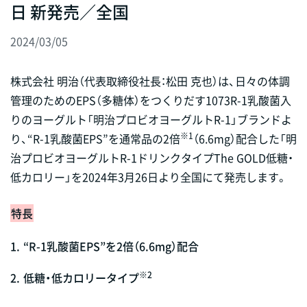
日 新発売／全国
2024/03/05
株式会社 明治（代表取締役社長：松田 克也）は、日々の体調
管理のためのEPS（多糖体）をつくりだす1073R-1乳酸菌入
りのヨーグルト「明治プロビオヨーグルトR-1」ブランドよ
※1
り、“R-1乳酸菌EPS”を通常品の2倍
（6.6mg）配合した「明
治プロビオヨーグルトR-1ドリンクタイプThe GOLD低糖・
低カロリー」を2024年3月26日より全国にて発売します。
特長
1.
“R-1乳酸菌EPS”を2倍（6.6mg）配合
※2
2.
低糖・低カロリータイプ