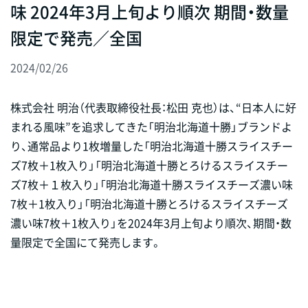
味 2024年3月上旬より順次 期間・数量
限定で発売／全国
2024/02/26
株式会社 明治（代表取締役社長：松田 克也）は、“日本人に好
まれる風味”を追求してきた「明治北海道十勝」ブランドよ
り、通常品より1枚増量した「明治北海道十勝スライスチー
ズ7枚＋1枚入り」「明治北海道十勝とろけるスライスチー
ズ7枚＋１枚入り」「明治北海道十勝スライスチーズ濃い味
7枚＋1枚入り」「明治北海道十勝とろけるスライスチーズ
濃い味7枚＋1枚入り」を2024年3月上旬より順次、期間・数
量限定で全国にて発売します。