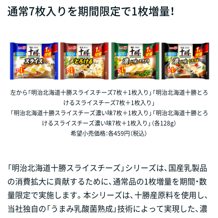
通常7枚入りを期間限定で1枚増量！
左から「明治北海道十勝スライスチーズ7枚＋1枚入り」「明治北海道十勝とろ
けるスライスチーズ7枚＋1枚入り」
「明治北海道十勝スライスチーズ濃い味7枚＋1枚入り」「明治北海道十勝とろ
けるスライスチーズ濃い味7枚＋1枚入り」（各128g）
希望小売価格：各459円（税込）
「明治北海道十勝スライスチーズ」シリーズは、国産乳製品
の消費拡大に貢献するために、通常品の1枚増量を期間・数
量限定で実施します。本シリーズは、十勝産原料を使用し、
当社独自の「うまみ乳酸菌熟成」技術によって実現した、濃