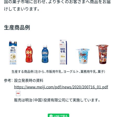
国の菓子市場に合わせ、より多くのお客さまへ商品をお届
けしてまいります。
生産商品例
生産する商品例（左から、市販用牛乳、ヨーグルト、業務用牛乳、菓子）
参考：
設立発表時の資料
https://www.meiji.com/pdf/news/2020/200716_01.pdf
販売は明治（中国）投資有限公司にて実施しています。