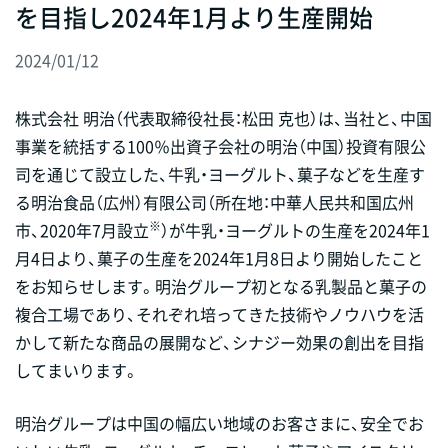
を目指し2024年1月より生産開始
2024/01/12
株式会社 明治（代表取締役社長：松田 克也）は、当社と、中国
事業を統括する100％出資子会社の明治（中国）投資有限公
司を通じて設立した、牛乳・ヨーグルト、菓子などを生産す
る明治食品（広州）有限公司（所在地：中華人民共和国広州
※
市、2020年7月設立
）が牛乳・ヨーグルトの生産を2024年1
月4日より、菓子の生産を2024年1月8日より開始したこと
をお知らせします。明治グループ初となる乳製品と菓子の
複合工場であり、それぞれ培ってきた技術やノウハウを活
かして新たな商品の展開など、シナジー効果の創出を目指
してまいります。
明治グループは中国の幅広い地域のお客さまに、安全でお