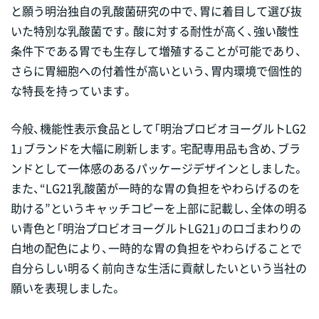
と願う明治独自の乳酸菌研究の中で、胃に着目して選び抜
いた特別な乳酸菌です。酸に対する耐性が高く、強い酸性
条件下である胃でも生存して増殖することが可能であり、
さらに胃細胞への付着性が高いという、胃内環境で個性的
な特長を持っています。
今般、機能性表示食品として「明治プロビオヨーグルトLG2
1」ブランドを大幅に刷新します。宅配専用品も含め、ブラ
ンドとして一体感のあるパッケージデザインとしました。
また、“LG21乳酸菌が一時的な胃の負担をやわらげるのを
助ける”というキャッチコピーを上部に記載し、全体の明る
い青色と「明治プロビオヨーグルトLG21」のロゴまわりの
白地の配色により、一時的な胃の負担をやわらげることで
自分らしい明るく前向きな生活に貢献したいという当社の
願いを表現しました。