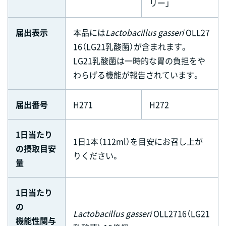
リー」
届出表示
本品には
Lactobacillus gasseri
OLL27
16（LG21乳酸菌）が含まれます｡
LG21乳酸菌は一時的な胃の負担をや
わらげる機能が報告されています。
届出番号
H271
H272
1日当たり
1日1本（112ml）を目安にお召し上が
の摂取目安
りください。
量
1日当たり
の
Lactobacillus gasseri
OLL2716（LG21
機能性関与