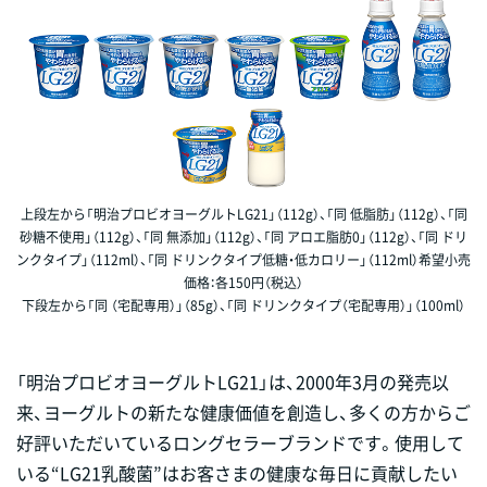
上段左から「明治プロビオヨーグルトLG21」（112g）、「同 低脂肪」（112g）、「同
砂糖不使用」（112g）、「同 無添加」（112g）、「同 アロエ脂肪0」（112g）、「同 ドリ
ンクタイプ」（112ml）、「同 ドリンクタイプ低糖・低カロリー」（112ml）希望小売
価格：各150円（税込）
下段左から「同 （宅配専用）」（85g）、「同 ドリンクタイプ（宅配専用）」（100ml）
「明治プロビオヨーグルトLG21」は、2000年3月の発売以
来、ヨーグルトの新たな健康価値を創造し、多くの方からご
好評いただいているロングセラーブランドです。使用して
いる“LG21乳酸菌”はお客さまの健康な毎日に貢献したい