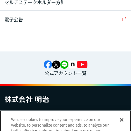
マルチステークホルダー方針
電子公告
公式アカウント一覧
お問い合わせ
サイトマップ
個人情報保護について
電子公告
We use cookies to improve your experience on our
アクセシビリティへの対応方針
ご利用規約
明治グループのDX
website, to personalize content and ads, to analyze our
Cookie Settings
traffic. We share information about your use of our