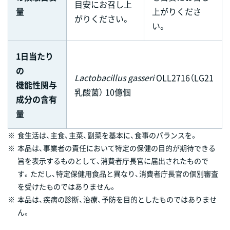
目安にお召し上
量
上がりくださ
がりください。
い。
1日当たり
の
Lactobacillus gasseri
OLL2716（LG21
機能性関与
乳酸菌） 10億個
成分の含有
量
※
食生活は、主食、主菜、副菜を基本に、食事のバランスを。
※
本品は、事業者の責任において特定の保健の目的が期待できる
旨を表示するものとして、消費者庁長官に届出されたもので
す。ただし、特定保健用食品と異なり、消費者庁長官の個別審査
を受けたものではありません。
※
本品は、疾病の診断、治療、予防を目的としたものではありませ
ん。