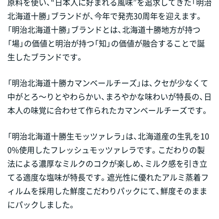
原料を使い、“日本人に好まれる風味”を追求してきた「明治
北海道十勝」ブランドが、今年で発売30周年を迎えます。
「明治北海道十勝」ブランドとは、北海道十勝地方が持つ
「場」の価値と明治が持つ「知」の価値が融合することで誕
生したブランドです。
「明治北海道十勝カマンベールチーズ」は、クセが少なくて
中がとろ～りとやわらかい、まろやかな味わいが特長の、日
本人の味覚に合わせて作られたカマンベールチーズです。
「明治北海道十勝生モッツァレラ」は、北海道産の生乳を10
0%使用したフレッシュモッツァレラです。こだわりの製
法による濃厚なミルクのコクが楽しめ、ミルク感を引き立
てる適度な塩味が特長です。遮光性に優れたアルミ蒸着フ
ィルムを採用した鮮度こだわりパックにて、鮮度そのまま
にパックしました。