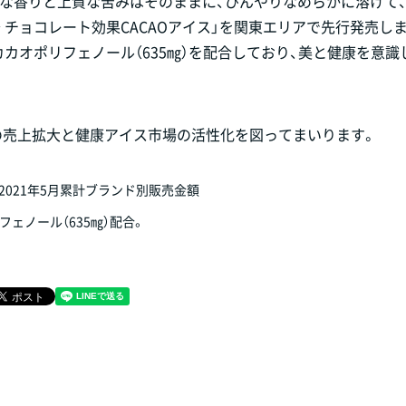
かな香りと上質な苦みはそのままに、ひんやりなめらかに溶けて
チョコレート効果CACAOアイス」を関東エリアで先行発売しま
カカオポリフェノール（635㎎）を配合しており、美と健康を意識
の売上拡大と健康アイス市場の活性化を図ってまいります。
～2021年5月累計ブランド別販売金額
ェノール（635㎎）配合。