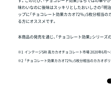
す。このたび、「チョコレート効果」ならではの華や
味わいなのに後味はスッキリとしたおいしさの「明治 
ップに「チョコレート効果カカオ72％」5枚分相当の
る方にオススメです。
本商品の発売を通じ、「チョコレート効果」シリーズ
※1
インテージSRI 高カカオチョコレート市場 2020年6月
※2
「チョコレート効果カカオ72％」5枚分相当のカカオポリフ