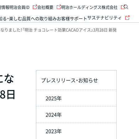
用情報
明治会員ID
会社概要
明治ホールディングス株式会社
サステナビリティ
知る・楽しむ
品質への取り組み
お客様サポート
りました！「明治 チョコレート効果CACAOアイス」3月28日 新発
にな
プレスリリース・お知らせ
8日
2025年
2024年
2023年