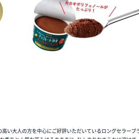
意識の高い大人の方を中心にご好評いただいているロングセラーブ