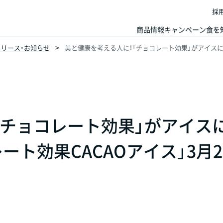
採
商品情報
キャンペーン
食を
スリリース・お知らせ
美と健康を考える人に！「チョコレート効果」がアイスにな
「チョコレート効果」がアイス
ート効果CACAOアイス」3月2