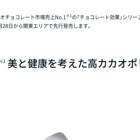
※1
カオチョコレート市場売上No.1
の「チョコレート効果」シリー
年3月28日から関東エリアで先行発売します。
美と健康を考えた高カカオポ
※2