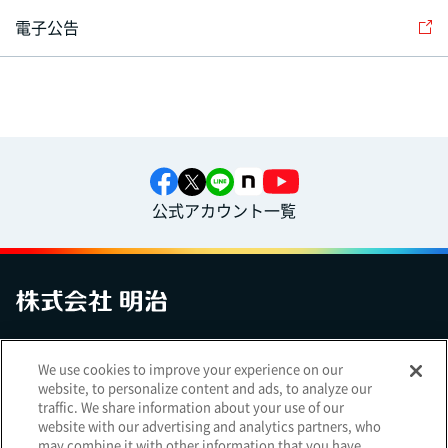
電子公告
公式アカウント一覧
お問い合わせ
サイトマップ
個人情報保護について
電子公告
We use cookies to improve your experience on our
アクセシビリティへの対応方針
ご利用規約
明治グループのDX
website, to personalize content and ads, to analyze our
Cookie Settings
traffic. We share information about your use of our
website with our advertising and analytics partners, who
may combine it with other information that you have