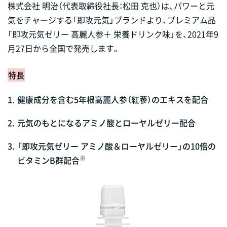
株式会社 明治（代表取締役社長：松田 克也）は、パワーと元
気をチャージする「即攻元気」ブランドより、プレミアム品
「即攻元気ゼリー 高麗人参＋ 栄養ドリンク味」を、2021年9
月27日から全国で発売します。
特長
1.
健康成分を含む5年根高麗人参（紅蔘）のエキスを配合
2.
元気のもとになるアミノ酸とローヤルゼリー配合
3.
「即攻元気ゼリー アミノ酸＆ローヤルゼリー」の10倍の
※
ビタミンB群配合