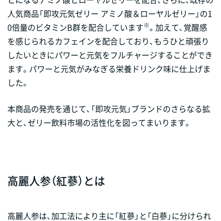
人気商品「即攻元気ゼリー アミノ酸＆ローヤルゼリー」の1
※
0倍量のビタミンB群を配合しています
。加えて、覚醒感
を感じられるカフェインを配合しており、もうひと頑張り
したいときにパワーと元気をフルチャージすることができ
ます。パワーと元気がみなぎる栄養ドリンク味に仕上げま
した。
本商品の発売を通じて、「即攻元気」ブランドのさらなる拡
大と、ゼリー飲料市場の活性化を図ってまいります。
高麗人参（紅蔘）とは
高麗人参は、加工法により主に「紅蔘」と「白蔘」に分けられ