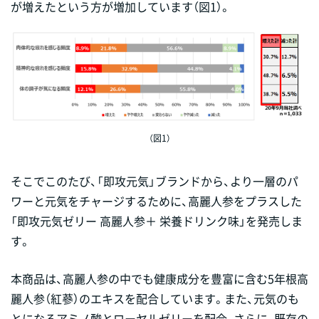
が増えたという方が増加しています（図1）。
（図1）
そこでこのたび、「即攻元気」ブランドから、より一層のパ
ワーと元気をチャージするために、高麗人参をプラスした
「即攻元気ゼリー 高麗人参＋ 栄養ドリンク味」を発売しま
す。
本商品は、高麗人参の中でも健康成分を豊富に含む5年根高
麗人参（紅蔘）のエキスを配合しています。また、元気のも
とになるアミノ酸とローヤルゼリーを配合、さらに、既存の