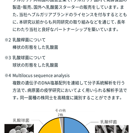
製造・販売、国外へ乳酸菌スターターの販売をしています。ま
た、当社へブルガリアブランドのライセンスを付与するととも
に、本研究以前からも共同研究の取り組みなどを通じて、長年
にわたり当社と良好なパートナーシップを築いています。
※2
乳酸桿菌について
棒状の形態をした乳酸菌
※3
乳酸球菌について
球状の形態をした乳酸菌
※4
Multilocus sequence analysis
複数の遺伝子のDNA塩基配列を連結して分子系統解析を行う
方法で、病原菌の疫学研究においてよく用いられる解析手法で
す。同一菌種の株同士を高精度に識別することができます。