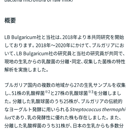
概要
LB Bulgaricum社と当社は、2018年より本共同研究を開始
しております。2018年～2020年にかけて、ブルガリアにお
いて、LB Bulgaricum社の研究員と当社の研究員が共同で、
現地の生乳からの乳酸菌の分離・同定、収集した菌株の特性
解析を実施しました。
ブルガリア国内の複数の地域から27の生乳サンプルを収集
※2
※3
し、51株の乳酸桿菌
と27株の乳酸球菌
を分離しまし
た。分離した乳酸球菌のうち25株が、ブルガリアの伝統的
なヨーグルト発酵に用いられる
Streptococcus thermophi
lus
であり、乳の発酵性に優れた株も存在しました。また、
分離した乳酸桿菌のうち31株が、日本の生乳からも多数分