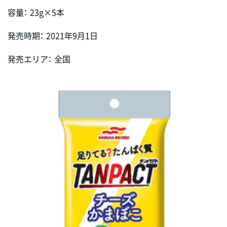
容量：
23g×5本
発売時期：
2021年9月1日
発売エリア：
全国