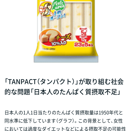
「TANPACT（タンパクト）」が取り組む社会
的な問題「日本人のたんぱく質摂取不足」
日本人の1人1日当たりのたんぱく質摂取量は1950年代と
同水準に低下しています（グラフ）。この背景
として
、女性
においては過度なダイエットなどによる摂取不足の可能性