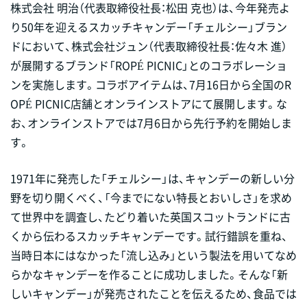
株式会社 明治（代表取締役社長：松田 克也）は、今年発売よ
り50年を迎えるスカッチキャンデー「チェルシー」ブラン
ドにおいて、株式会社ジュン（代表取締役社長：佐々木 進）
が展開するブランド「ROPÉ PICNIC」とのコラボレーショ
ンを実施します。コラボアイテムは、7月16日から全国のR
OPÉ PICNIC店舗とオンラインストアにて展開します。な
お、オンラインストアでは7月6日から先行予約を開始しま
す。
1971年に発売した「チェルシー」は、キャンデーの新しい分
野を切り開くべく、「今までにない特長とおいしさ」を求め
て世界中を調査し、たどり着いた英国スコットランドに古
くから伝わるスカッチキャンデーです。試行錯誤を重ね、
当時日本にはなかった「流し込み」という製法を用いてなめ
らかなキャンデーを作ることに成功しました。そんな「新
しいキャンデー」が発売されたことを伝えるため、食品では