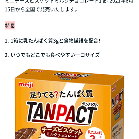
ミニチーズビスケットミルクチョコレート」を、2021年6月
15日から全国で発売いたします。
特長
1.
1箱に乳たんぱく質3gと食物繊維を配合！
2.
いつでもどこでも食べやすい一口サイズ