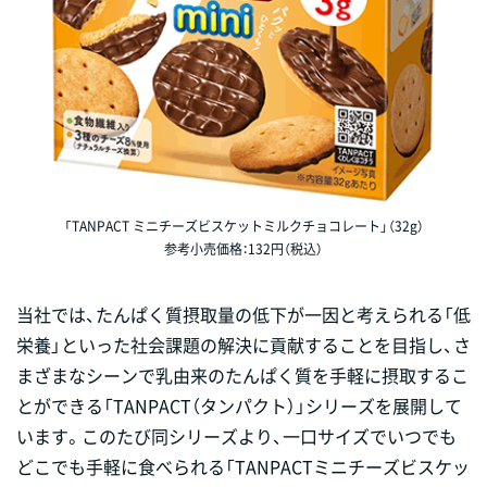
「TANPACT ミニチーズビスケットミルクチョコレート」（32g）
参考小売価格：132円（税込）
当社では、たんぱく質摂取量の低下が一因と考えられる「低
栄養」といった社会課題の解決に貢献することを目指し、さ
まざまなシーンで乳由来のたんぱく質を手軽に摂取するこ
とができる「TANPACT（タンパクト）」シリーズを展開して
います。このたび同シリーズより、一口サイズでいつでも
どこでも手軽に食べられる「TANPACTミニチーズビスケッ