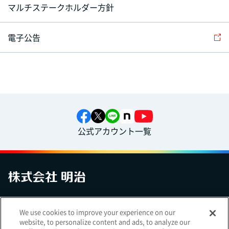
マルチステークホルダー方針
電子公告
公式アカウント一覧
お問い合わせ
サイトマップ
個人情報保護について
電子公告
We use cookies to improve your experience on our
アクセシビリティへの対応方針
ご利用規約
明治グループのDX
website, to personalize content and ads, to analyze our
Cookie Settings