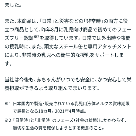
ました。
また、本商品は、「日常」と災害などの「非常時」の両方に役
立つ商品として、昨年8月に乳児向け商品で初めてのフェー
※2
ズフリー認証
を取得しています。日常では外出時や夜間
の授乳時に、また、頑丈なスチール缶と専用アタッチメント
により、非常時の乳児への衛生的な授乳をサポートしま
す。
当社は今後も、赤ちゃんがいつでも安全に、かつ安心して栄
養摂取ができるよう取り組んでまいります。
※1
日本国内で製造・販売されている乳児用液体ミルクの賞味期限
で最長となる18カ月。2021年4月時点。
※2
「日常時」と「非常時」のフェーズ（社会の状態）にかかわらず、
適切な生活の質を確保しようとする概念のこと。