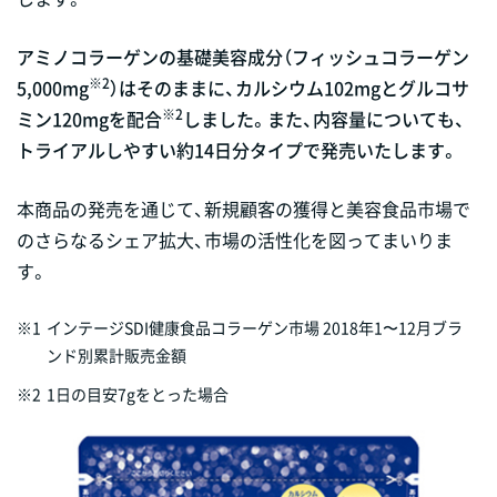
アミノコラーゲンの基礎美容成分（フィッシュコラーゲン
※2
5,000mg
）はそのままに、カルシウム102mgとグルコサ
※2
ミン120mgを配合
しました。また、内容量についても、
トライアルしやすい約14日分タイプで発売いたします。
本商品の発売を通じて、新規顧客の獲得と美容食品市場で
のさらなるシェア拡大、市場の活性化を図ってまいりま
す。
※1
インテージSDI健康食品コラーゲン市場 2018年1〜12月ブラ
ンド別累計販売金額
※2
1日の目安7gをとった場合