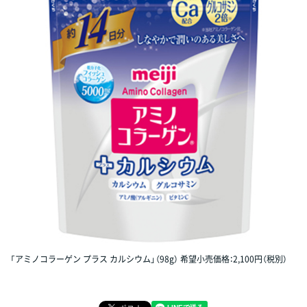
「アミノコラーゲン プラス カルシウム」（98g） 希望小売価格：2,100円（税別）