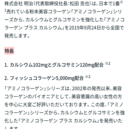
※
株式会社 明治（代表取締役社長：松田 克也）は、日本で1番
1
売れている粉末美容コラーゲン「アミノコラーゲン」シリ
ーズから、カルシウムとグルコサミンを強化した「アミノコ
ラーゲン プラス カルシウム」を2019年9月24日から全国で
発売します。
特長
※2
1.
カルシウム102mgとグルコサミン120mg配合
※2
2.
フィッシュコラーゲン5,000mg配合
「アミノコラーゲン」シリーズは、2002年の発売以来、美容
コラーゲンのパイオニアとして、美容意識の高い女性の方
を中心に大変ご好評いただいております。この度、「アミノ
コラーゲン」シリーズから、カルシウムとグルコサミンを強
化した「アミノコラーゲン プラス カルシウム」を発売いた
します。