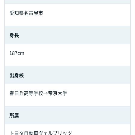
愛知県名古屋市
身長
187cm
出身校
春日丘高等学校→帝京大学
所属
トヨタ自動車ヴェルブリッツ