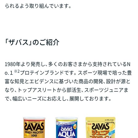
られるよう取り組んでいます。
「ザバス」のご紹介
1980年より発売し、多くのお客さまから支持されているN
※2
o.１
プロテインブランドです。スポーツ現場で培った豊
富な知見とエビデンスに基づいた商品の開発、設計が源と
なり、トップアスリートから部活生、スポーツジュニアま
で、幅広いニーズにお応えし、展開しております。