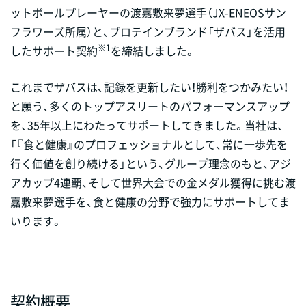
ットボールプレーヤーの渡嘉敷来夢選手（JX-ENEOSサン
フラワーズ所属）と、プロテインブランド「ザバス」を活用
※1
したサポート契約
を締結しました。
これまでザバスは、記録を更新したい！勝利をつかみたい！
と願う、多くのトップアスリートのパフォーマンスアップ
を、35年以上にわたってサポートしてきました。当社は、
「『食と健康』のプロフェッショナルとして、常に一歩先を
行く価値を創り続ける」という、グループ理念のもと、アジ
アカップ4連覇、そして世界大会での金メダル獲得に挑む渡
嘉敷来夢選手を、食と健康の分野で強力にサポートしてま
いります。
契約概要