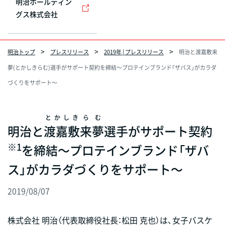
明治ホールディン
グス株式会社
明治トップ
プレスリリース
2019年 | プレスリリース
明治と渡嘉敷来
夢(とかしきらむ)選手がサポート契約を締結～プロテインブランド「ザバス」がカラダ
づくりをサポート～
とかしき
らむ
明治と
渡嘉敷
来夢
選手がサポート契約
※1
を締結～プロテインブランド「ザバ
ス」がカラダづくりをサポート～
2019/08/07
株式会社 明治（代表取締役社長：松田 克也）は、女子バスケ