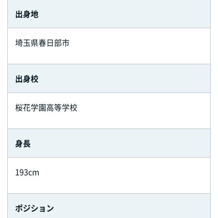
出身地
埼玉県春日部市
出身校
桜花学園高等学校
身長
193cm
ポジション