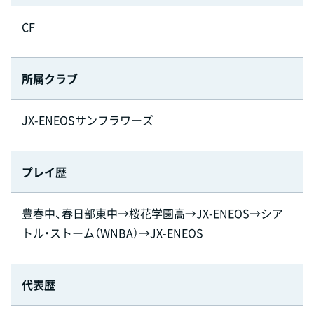
CF
所属クラブ
JX-ENEOSサンフラワーズ
プレイ歴
豊春中、春日部東中→桜花学園高→JX-ENEOS→シア
トル・ストーム（WNBA）→JX-ENEOS
代表歴