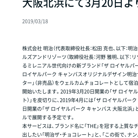
大阪北浜にて3月20日
2019/03/18
株式会社 明治（代表取締役社長：松田 克也、以下：明
ルズアンドリゾーツ（取締役社長：河野 雅明、以下：
るミレニアル世代向けの新ブランド「ザ ロイヤルパー
ロイヤルパーク キャンバスオリジナルデザイン明治
ター」（非売品）をウェルカムチョコレートとして宿
開始いたします。2019年3月20日開業の「ザ ロイヤ
ト）」を皮切りに、2019年4月には「ザ ロイヤルパーク 
日開業の「ザ ロイヤルパーク キャンバス 大阪北浜
ルで展開する予定です。
本サービスは、ブランド名に「THE」を冠する上質
出したい「明治ザ・チョコレート」と、「この街で、ナ