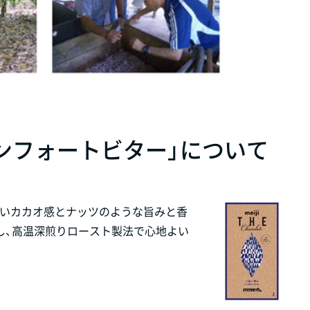
コンフォートビター」について
力強いカカオ感とナッツのような旨みと香
し、高温深煎りロースト製法で心地よい