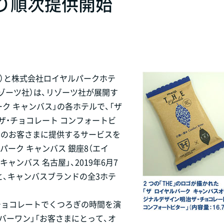
より順次提供開始
治）と株式会社ロイヤルパークホテ
リゾーツ社）は、リゾーツ社が展開す
ク キャンバス」の各ホテルで、「ザ
ザ・チョコレート コンフォートビ
泊のお客さまに提供するサービスを
ルパーク キャンバス 銀座8（エイ
キャンバス 名古屋」、2019年6月7
」と、キャンバスブランドの全3ホテ
なチョコレートでくつろぎの時間を演
ンバーワン」「お客さまにとって、オ