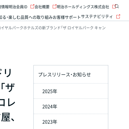
用情報
明治会員ID
会社概要
明治ホールディングス株式会社
サステナビリティ
知る・楽しむ
品質への取り組み
お客様サポート
イヤルパークホテルズの新ブランド「ザ ロイヤルパーク キャン
ドリ
プレスリリース・お知らせ
「ザ
2025年
コレ
2024年
屋、
2023年