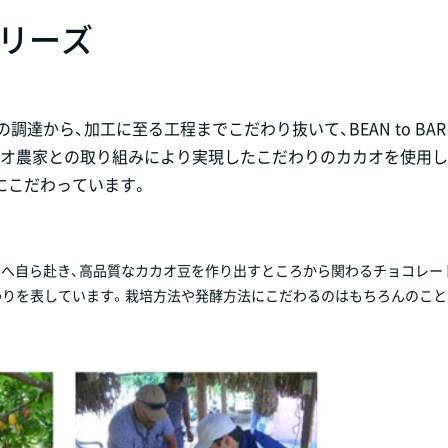
シリーズ
調達から、加工に至る工程までこだわり抜いて、BEAN to BA
カオ農家との取り組みにより実現したこだわりのカカオを使用し
にこだわっています。
園へ自ら赴き、高品質なカカオ豆を作り出すところから関わるチョコレー
こだわりを表しています。栽培方法や発酵方法にこだわるのはもちろんのこと