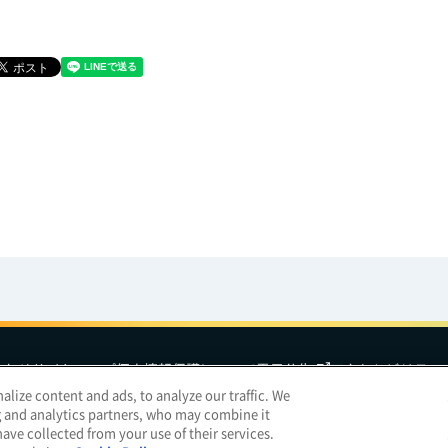
合わせ
サイトマップ
個人情報保護について
電子公告
アクセシビリティ
lize content and ads, to analyze our traffic. We
g and analytics partners, who may combine it
明治ホールディングス
ave collected from your use of their services.