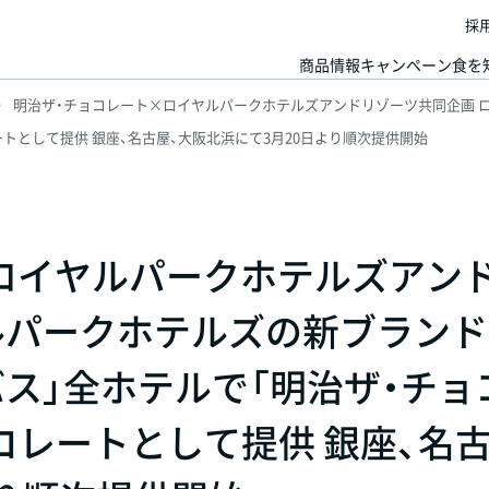
採
商品情報
キャンペーン
食を
明治ザ・チョコレート×ロイヤルパークホテルズアンドリゾーツ共同企画 ロ
トとして提供 銀座、名古屋、大阪北浜にて3月20日より順次提供開始
ロイヤルパークホテルズアン
ルパークホテルズの新ブランド
バス」全ホテルで「明治ザ・チョ
コレートとして提供 銀座、名古