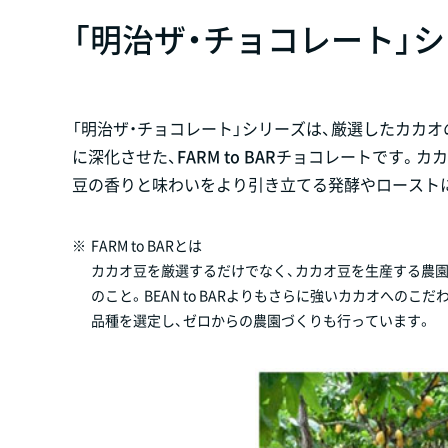
「明治ザ・チョコレート」
「明治ザ・チョコレート」シリーズは、厳選したカカオの
に深化させた、
FARM to BAR
チョコレートです。カ
豆の香りと味わいをより引き立てる発酵やロースト
※
FARM to BARとは
カカオ豆を厳選するだけでなく、カカオ豆を生産する農
のこと。BEAN to BARよりもさらに強いカカオへの
品種を選定し、ゼロからの農園づくりも行っています。