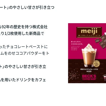
ート」のやさしい甘さが引き立つ
から92年の歴史を持つ株式会社
り1/2枚使用した新商品
で
ったチョコレートペーストに
ームをのせココアパウダーをト
ト」のやさしい甘さが引き立
品を用いたドリンクをカフェ