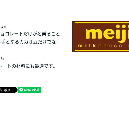
」。
チョコレートだけが名乗ること
め手となるカカオ豆だけでな
い。
レートの材料にも最適です。