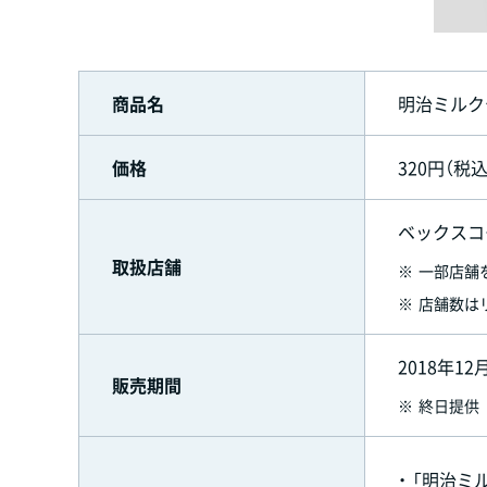
商品名
明治ミルク
価格
320円（税込
ベックスコ
取扱店舗
※
一部店舗
※
店舗数は
2018年12
販売期間
※
終日提供
・
「明治ミ