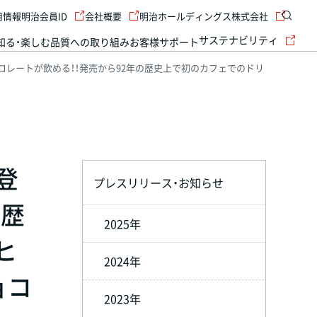
用情報
明治会員ID
会社概要
明治ホールディングス株式会社
サステナビリティ
知る・楽しむ
品質への取り組み
お客様サポート
レートが飲める！！発売から92年の歴史上で初のカフェでのドリ
登
プレスリリース・お知らせ
の歴
2025年
ヒ
2024年
ョコ
2023年