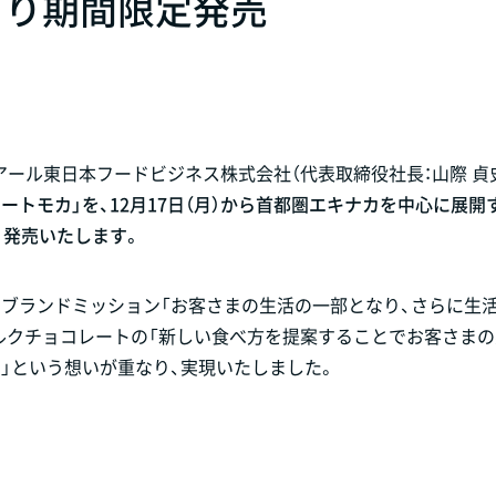
）より期間限定発売
アール東日本フードビジネス株式会社（代表取締役社長：山際 貞史
トモカ」を、12月17日（月）から首都圏エキナカを中心に展開
、発売いたします。
ブランドミッション「お客さまの生活の一部となり、さらに生
ルクチョコレートの「新しい食べ方を提案することでお客さま
」という想いが重なり、実現いたしました。