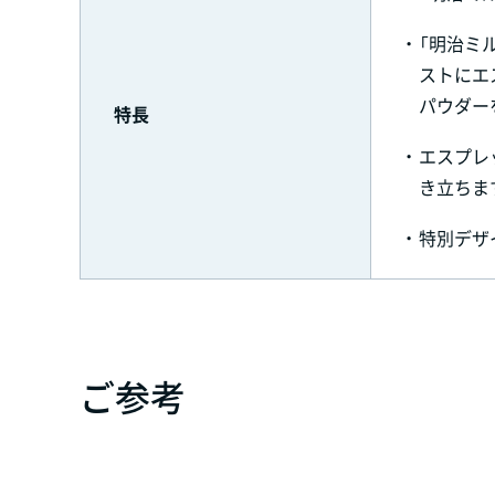
・
「明治ミ
ストにエ
パウダー
特長
・
エスプレ
き立ちま
・
特別デザ
ご参考