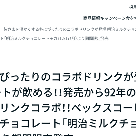
採
商品情報
キャンペーン
食を
皆さまを温かくする冬にぴったりのコラボドリンクが登場 明治ミルクチョコ
「明治ミルクチョコレートモカ」12/17（月）より期間限定発売
ぴったりのコラボドリンクが
トが飲める！！発売から92年
リンクコラボ！！ベックスコー
チョコレート「明治ミルクチ