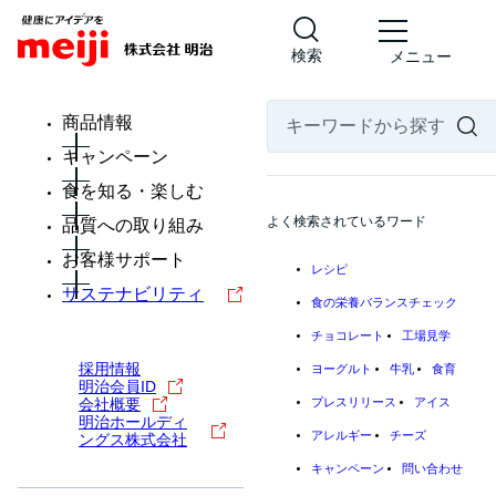
検索
メニュー
商品情報
キャンペーン
食を知る・楽しむ
よく検索されているワード
品質への取り組み
お客様サポート
レシピ
サステナビリティ
食の栄養バランスチェック
チョコレート
工場見学
採用情報
ヨーグルト
牛乳
食育
明治会員ID
会社概要
プレスリリース
アイス
明治ホールディ
アレルギー
チーズ
ングス株式会社
キャンペーン
問い合わせ