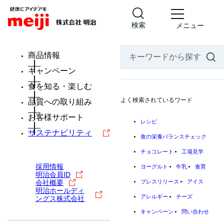
検索
メニュー
商品情報
キャンペーン
食を知る・楽しむ
よく検索されているワード
品質への取り組み
お客様サポート
レシピ
サステナビリティ
食の栄養バランスチェック
チョコレート
工場見学
採用情報
ヨーグルト
牛乳
食育
明治会員ID
会社概要
プレスリリース
アイス
明治ホールディ
アレルギー
チーズ
ングス株式会社
キャンペーン
問い合わせ