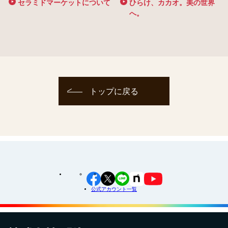
セラミドマーケットについて
ひらけ、カカオ。美の世界
へ。
トップに戻る
公式アカウント一覧