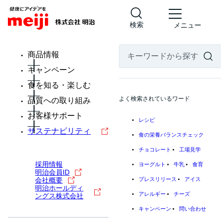
検索
メニュー
商品情報
キャンペーン
食を知る・楽しむ
よく検索されているワード
品質への取り組み
お客様サポート
レシピ
サステナビリティ
食の栄養バランスチェック
チョコレート
工場見学
採用情報
ヨーグルト
牛乳
食育
明治会員ID
会社概要
プレスリリース
アイス
明治ホールディ
アレルギー
チーズ
ングス株式会社
キャンペーン
問い合わせ