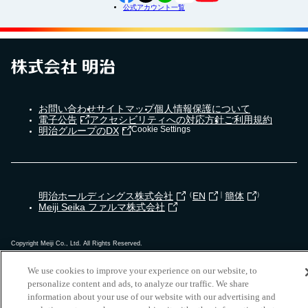
公式アカウント一覧
お問い合わせ
サイトマップ
個人情報保護について
電子公告
アクセシビリティへの対応方針
ご利用規約
Cookie Settings
明治グループのDX
明治ホールディングス株式会社
（
EN
｜
簡体
）
Meiji Seika ファルマ株式会社
Copyright Meiji Co., Ltd. All Rights Reserved.
We use cookies to improve your experience on our website, to
personalize content and ads, to analyze our traffic. We share
information about your use of our website with our advertising and