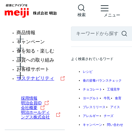
検索
メニュー
商品情報
キャンペーン
食を知る・楽しむ
よく検索されているワード
品質への取り組み
お客様サポート
レシピ
サステナビリティ
食の栄養バランスチェック
チョコレート
工場見学
採用情報
ヨーグルト
牛乳
食育
明治会員ID
会社概要
プレスリリース
アイス
明治ホールディ
アレルギー
チーズ
ングス株式会社
キャンペーン
問い合わせ