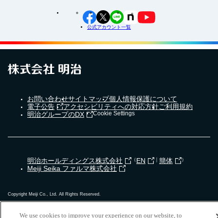
公式アカウント一覧
お問い合わせ
サイトマップ
個人情報保護について
電子公告
アクセシビリティへの対応方針
ご利用規約
Cookie Settings
明治グループのDX
明治ホールディングス株式会社
（
EN
｜
簡体
）
Meiji Seika ファルマ株式会社
Copyright Meiji Co., Ltd. All Rights Reserved.
We use cookies to improve your experience on our website, to