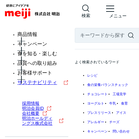
検索
メニュー
商品情報
キャンペーン
食を知る・楽しむ
よく検索されているワード
品質への取り組み
お客様サポート
レシピ
サステナビリティ
食の栄養バランスチェック
チョコレート
工場見学
採用情報
ヨーグルト
牛乳
食育
明治会員ID
会社概要
プレスリリース
アイス
明治ホールディ
アレルギー
チーズ
ングス株式会社
キャンペーン
問い合わせ