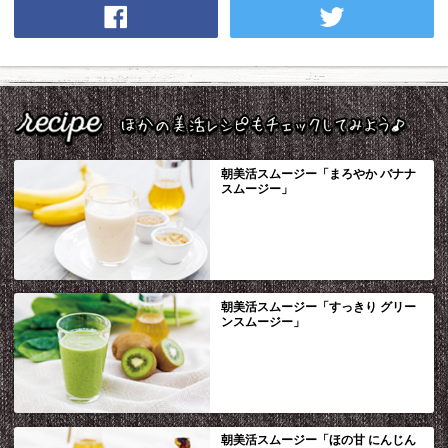
朝美活スムージー「まろやか バナナ
スムージー」
朝美活スムージー「すっきり グリー
ンスムージー」
朝美活スムージー「ほの甘 にんじん