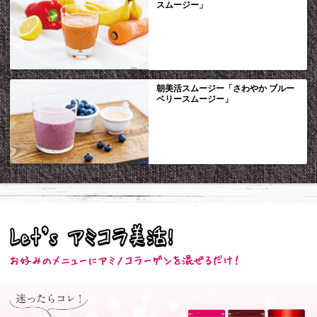
スムージー」
朝美活スムージー「さわやか ブルー
ベリースムージー」