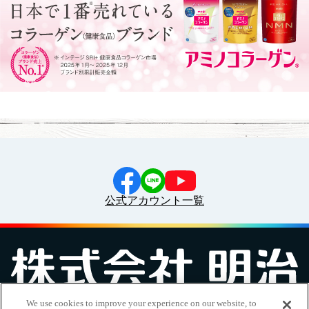
公式アカウント一覧
We use cookies to improve your experience on our website, to