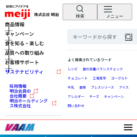
検索
メニュー
商品情報
キャンペーン
食を知る・楽しむ
品質への取り組み
よく検索されているワード
お客様サポート
レシピ
食の栄養バランスチェック
サステナビリティ
チョコレート
工場見学
ヨーグルト
採用情報
牛乳
食育
プレスリリース
アイス
明治会員ID
会社概要
アレルギー
チーズ
キャンペーン
明治ホールディング
ス株式会社
問い合わせ