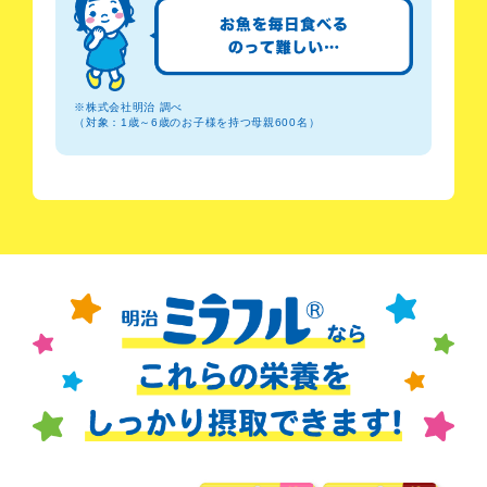
※株式会社明治 調べ
（対象：1歳～6歳のお子様を持つ母親600名）