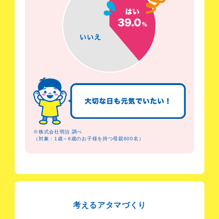
※株式会社明治 調べ
（対象：1歳～6歳のお子様を持つ母親600名）
考えるアタマづくり