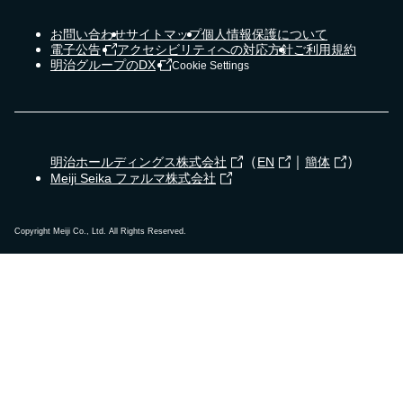
お問い合わせ
サイトマップ
個人情報保護について
電子公告
アクセシビリティへの対応方針
ご利用規約
明治グループのDX
Cookie Settings
（
｜
）
明治ホールディングス株式会社
EN
簡体
Meiji Seika ファルマ株式会社
Copyright Meiji Co., Ltd. All Rights Reserved.