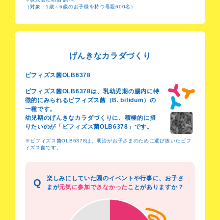
（対象：1歳～6歳のお子様を持つ母親600名）
げんきなカラダづくり
ビフィズス菌OLB6378
ビフィズス菌OLB6378は、乳幼児期の腸内に特
徴的にみられるビフィズス菌（B. bifidum）の
一種です。
幼児期のげんきなカラダづくりに、積極的に摂
りたいのが「ビフィズス菌OLB6378」です。
※ビフィズス菌OLB6378は、明治がお子さまのために選び抜いたビフ
ィズス菌です。
楽しみにしていた園のイベントや行事に、お子さ
Q
まが
元気に参加できなかった
ことがありますか？