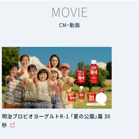
MOVIE
CM・動画
明治プロビオヨーグルトR-1 「夏の公園」篇 30
秒