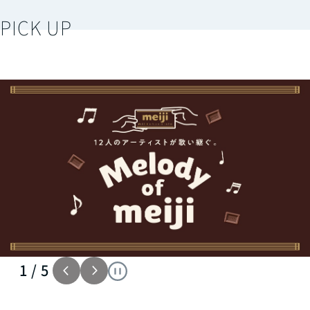
PICK UP
2
/
5