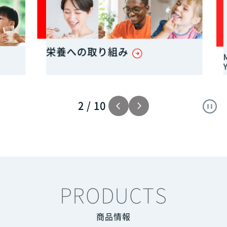
栄養への取り組み
MO
Y
2
/
10
PRODUCTS
商品情報