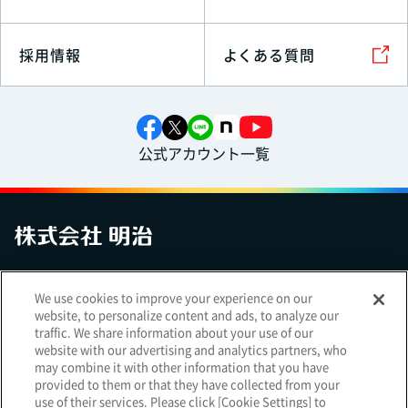
採用情報
よくある質問
公式アカウント一覧
お問い合わせ
サイトマップ
個人情報保護について
電子公告
We use cookies to improve your experience on our
アクセシビリティへの対応方針
ご利用規約
明治グループのDX
website, to personalize content and ads, to analyze our
Cookie Settings
traffic. We share information about your use of our
website with our advertising and analytics partners, who
may combine it with other information that you have
provided to them or that they have collected from your
use of their services. Please click [Cookie Settings] to
（
｜
）
明治ホールディングス株式会社
EN
簡体