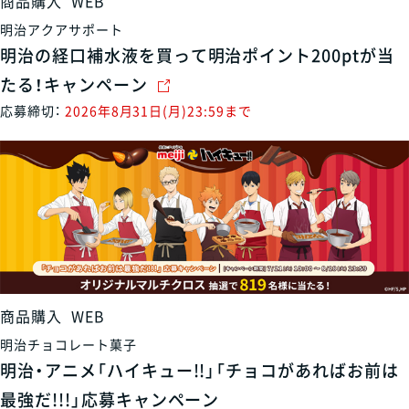
商品購入
WEB
明治アクアサポート
明治の経口補水液を買って明治ポイント200ptが当
たる！キャンペーン
応募締切：
2026年8月31日(月)23:59まで
商品購入
WEB
明治チョコレート菓子
明治・アニメ「ハイキュー!!」「チョコがあればお前は
最強だ!!!」応募キャンペーン