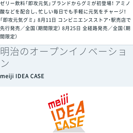
ゼリー飲料「即攻元気」ブランドからグミが初登場！ アミノ
酸などを配合し、忙しい毎日でも手軽に元気をチャージ！
「即攻元気グミ」 8月11日 コンビニエンスストア・駅売店で
先行発売／全国（期間限定） 8月25日 全経路発売／全国（期
間限定）
明治のオープンイノベーショ
ン
meiji IDEA CASE