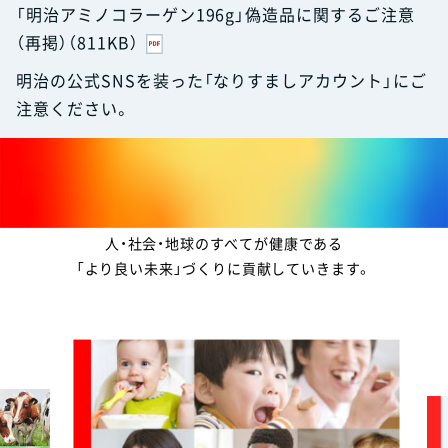
「明治アミノコラーゲン196g」偽造品に関するご注意
（再掲）（811KB）
明治の公式SNSを装った「なりすましアカウント」にご
注意ください。
meijiらしい健康価値
私たち明治グループは、
「食と健康」のプロフェッショナルとして、
人・社会・地球のすべてが健康である
「より良い未来」づくりに貢献していきます。