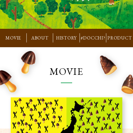
MOVIE
ABOUT
HISTORY
#DOCCHI?
PRODUCT
MOVIE