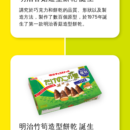
講究於巧克力和餅乾的品質、形狀以及製
造方法，製作了數百個原型，於1975年誕
生了第一款明治香菇造型餅乾。
明治竹筍造型餅乾 誕生