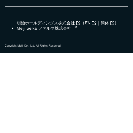
（
｜
）
明治ホールディングス株式会社
EN
簡体
Meiji Seika ファルマ株式会社
Copyright Meiji Co., Ltd. All Rights Reserved.