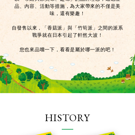
品、內容、活動等措施，為大家帶來的不僅是美
味，還有樂趣！
自發售以來，「香菇派」與「竹筍派」之間的派系
戰爭就在日本引起了軒然大波！
您也來品嚐一下，看看是屬於哪一派的吧！
HISTORY