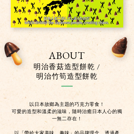
ABOUT
明治香菇造型餅乾 /
明治竹筍造型餅乾
以日本故鄉為主題的巧克力零食！
可愛的造型和溫柔的滋味，隨時治癒日本人心的獨
一無二存在！
以「帶給大家美味、趣味」的品牌理念，透過產