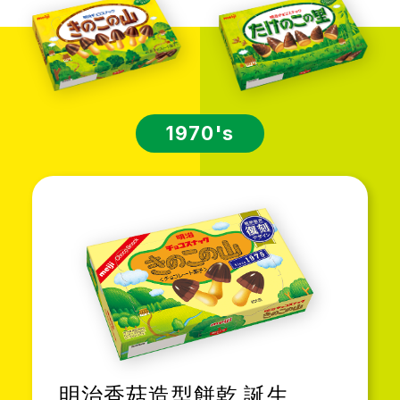
1970's
明治香菇造型餅乾 誕生