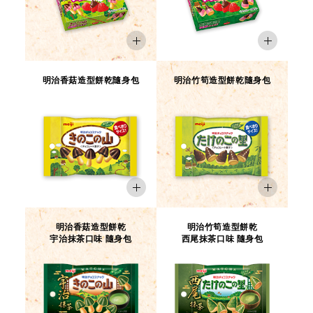
明治香菇造型餅乾隨身包
明治竹筍造型餅乾隨身包
「竹筍兄弟」作為
「明治竹筍造型餅乾」的官
方角色登場
明治香菇造型餅乾
明治竹筍造型餅乾
2010's
宇治抹茶口味 隨身包
西尾抹茶口味 隨身包