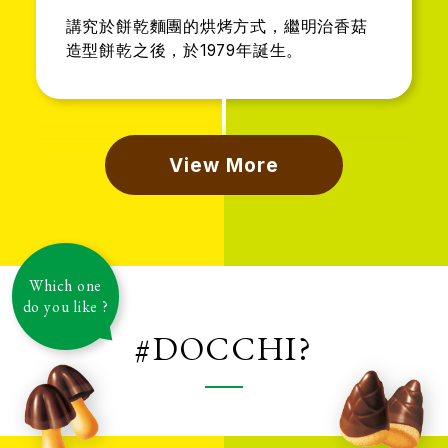
講究於餅乾麵團的烘烤方式，繼明治香菇
造型餅乾之後，於1979年誕生。
View More
2000's
Which one
do you like ?
#DOCCHI?