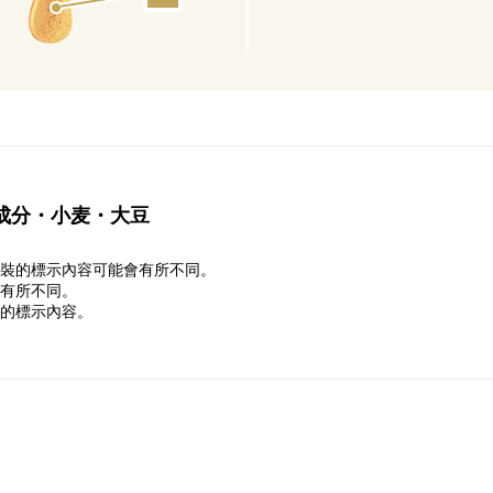
成分・小麦・大豆
裝的標示內容可能會有所不同。
有所不同。
的標示內容。