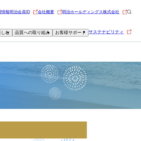
用情報
明治会員ID
会社概要
明治ホールディングス株式会社
サステナビリティ
楽しむ
品質への取り組み
お客様サポート