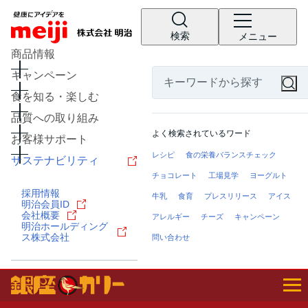
検索
メニュー
商品情報
キャンペーン
食を知る・楽しむ
品質への取り組み
よく検索されているワード
お客様サポート
レシピ
食の栄養バランスチェック
サステナビリティ
チョコレート
工場見学
ヨーグルト
採用情報
牛乳
食育
プレスリリース
アイス
明治会員ID
会社概要
アレルギー
チーズ
キャンペーン
明治ホールディング
ス株式会社
問い合わせ