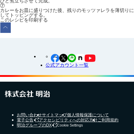
ひと煮立ちさせて完成。
⑦
カレーをお皿に盛りつけた後、残りのモッツァレラを薄切りに
してトッピングする。
このレシピを印刷する
公式アカウント一覧
お問い合わせ
サイトマップ
個人情報保護について
電子公告
アクセシビリティへの対応方針
ご利用規約
明治グループのDX
Cookie Settings