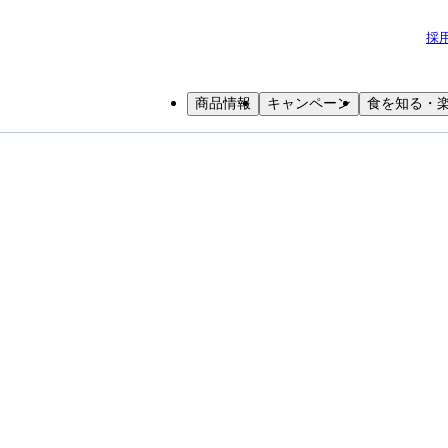
採
商品情報
キャンペーン
食を知る・