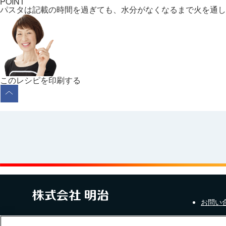
POINT
パスタは記載の時間を過ぎても、水分がなくなるまで火を通し
このレシピを印刷する
お問い