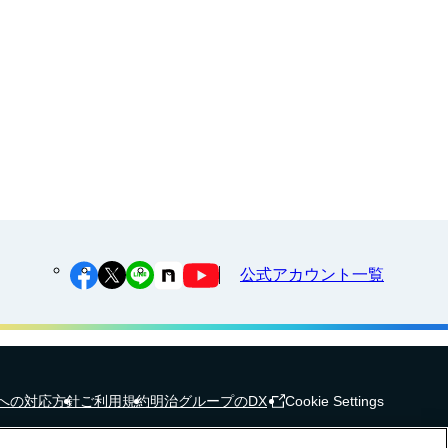
公式アカウント一覧
への対応方針
ご利用規約
明治グループのDX
Cookie Settings