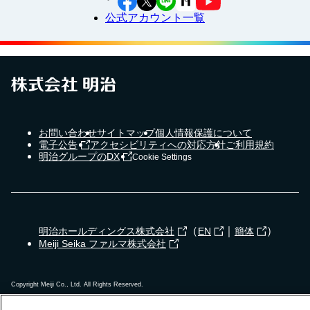
公式アカウント一覧
お問い合わせ
サイトマップ
個人情報保護について
電子公告
アクセシビリティへの対応方針
ご利用規約
明治グループのDX
Cookie Settings
（
｜
）
明治ホールディングス株式会社
EN
簡体
Meiji Seika ファルマ株式会社
Copyright Meiji Co., Ltd. All Rights Reserved.