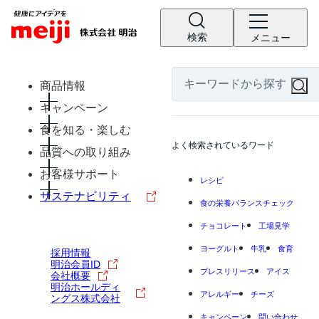
検索
メニュー
商品情報
キャンペーン
食を知る・楽しむ
よく検索されているワード
品質への取り組み
お客様サポート
レシピ
サステナビリティ
食の栄養バランスチェック
チョコレート
工場見学
ヨーグルト
牛乳
食育
採用情報
明治会員ID
プレスリリース
アイス
会社概要
明治ホールディ
アレルギー
チーズ
ングス株式会社
キャンペーン
問い合わせ