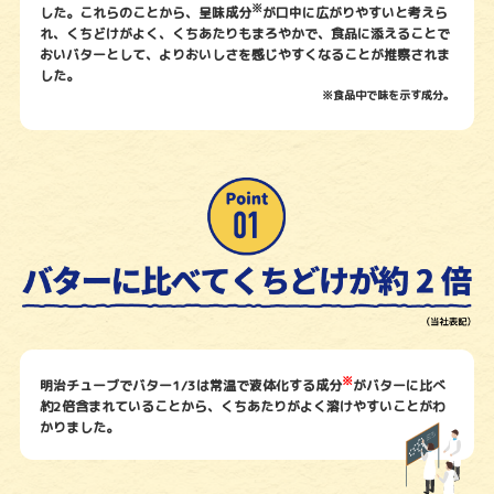
※
した。これらのことから、
呈味成分
が口中に広がりやすいと考えら
れ、くちどけがよく、くちあたりもまろやかで、
食品に添えることで
おいバターとして、よりおいしさを感じやすくなることが推察されま
した。
※食品中で味を示す成分。
※
明治チューブでバター1/3は常温で液体化する成分
がバターに比べ
約2倍含まれていることから、くちあたりがよく溶けやすいことがわ
かりました。