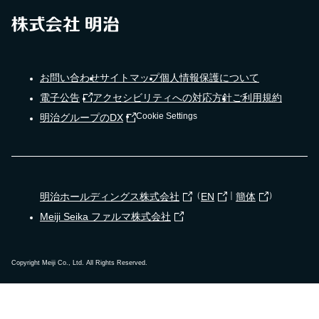
お問い合わせ
サイトマップ
個人情報保護について
電子公告
アクセシビリティへの対応方針
ご利用規約
Cookie Settings
明治グループのDX
（
｜
）
明治ホールディングス株式会社
EN
簡体
Meiji Seika ファルマ株式会社
Copyright Meiji Co., Ltd. All Rights Reserved.