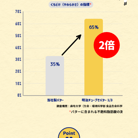
65%
35%