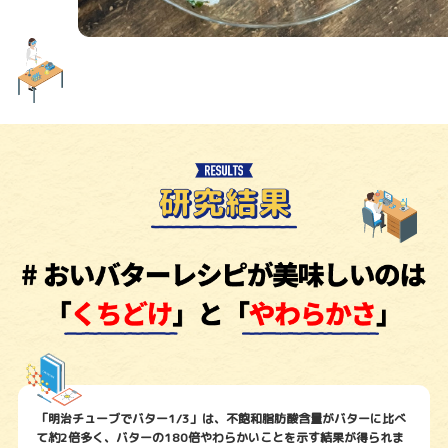
「明治チューブでバター1/3」は、不飽和脂肪酸含量がバターに比べ
て約2倍多く、
バターの180倍やわらかいことを示す結果が得られま