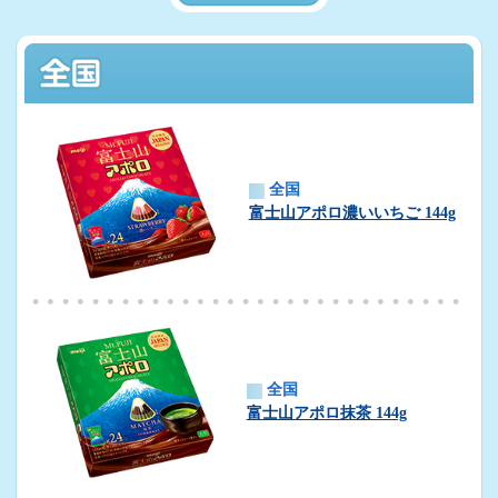
全国
富士山アポロ濃いいちご 144g
全国
富士山アポロ抹茶 144g