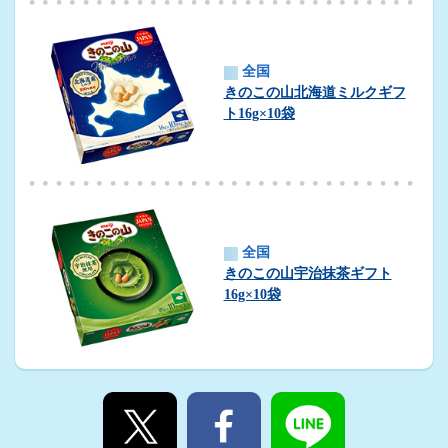
全国
きのこの山北海道ミルクギフ
ト16g×10袋
全国
きのこの山宇治抹茶ギフト
16g×10袋