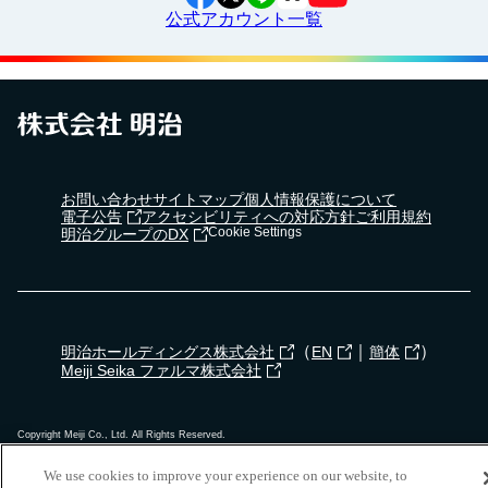
公式アカウント一覧
お問い合わせ
サイトマップ
個人情報保護について
電子公告
アクセシビリティへの対応方針
ご利用規約
Cookie Settings
明治グループのDX
（
｜
）
明治ホールディングス株式会社
EN
簡体
Meiji Seika ファルマ株式会社
Copyright Meiji Co., Ltd. All Rights Reserved.
We use cookies to improve your experience on our website, to