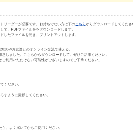
ットリーダーが必要です。お持ちでない方は下の
こちら
からダウンロードしてくださ
して、PDFファイルををダウンロードします。
ードしたファイルを開き、プリントアウトします。
ト2020やお友達とのオンライン交流で使える、
用意しました。こちらからダウンロードして、ぜひご活用ください。
はご利用いただけない可能性がございますのでご了承ください。
いてください。
下ろすように撮影してください。
たら、よく拭いてからご使用ください。