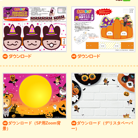
ダウンロード（SP用Zoom背
ダウンロード（デリスタペーパ
景）
ー）