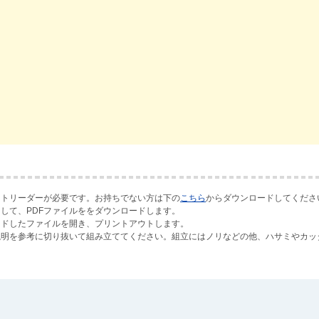
ットリーダーが必要です。お持ちでない方は下の
こちら
からダウンロードしてくださ
して、PDFファイルををダウンロードします。
ードしたファイルを開き、プリントアウトします。
説明を参考に切り抜いて組み立ててください。組立にはノリなどの他、ハサミやカッ