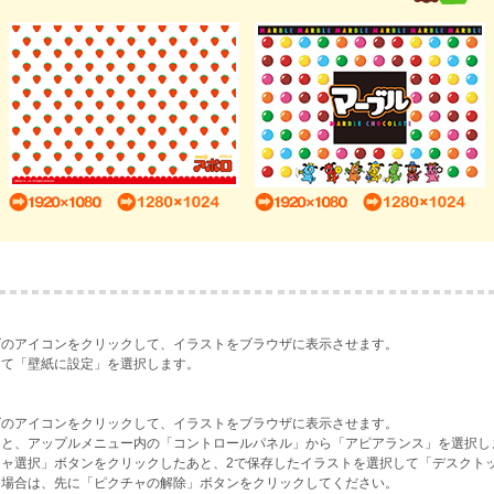
ズのアイコンをクリックして、イラストをブラウザに表示させます。
して「壁紙に設定」を選択します。
ズのアイコンをクリックして、イラストをブラウザに表示させます。
あと、アップルメニュー内の「コントロールパネル」から「アピアランス」を選択し
ャ選択」ボタンをクリックしたあと、2で保存したイラストを選択して「デスクト
る場合は、先に「ピクチャの解除」ボタンをクリックしてください。