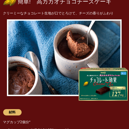
簡単! 高カカオチョコチーズケーキ
クリーミーなチョコレート生地が口でとろけて、チーズの香りがふわり
材料
マグカップ2個分*