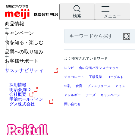
検索
メニュー
商品情報
キャンペーン
食を知る・楽しむ
品質への取り組み
よく検索されているワード
お客様サポート
レシピ
食の栄養バランスチェック
サステナビリティ
チョコレート
工場見学
ヨーグルト
採用情報
牛乳
食育
プレスリリース
アイス
明治会員ID
会社概要
アレルギー
チーズ
キャンペーン
明治ホールディン
グス株式会社
問い合わせ