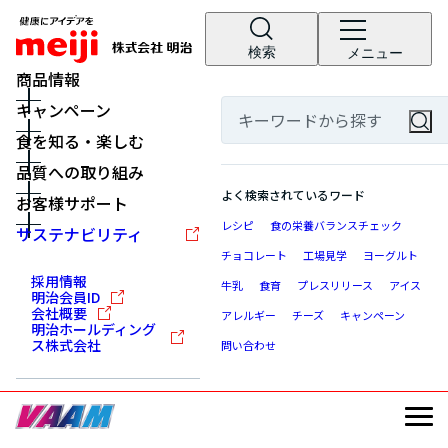
検索
メニュー
商品情報
キャンペーン
食を知る・楽しむ
品質への取り組み
よく検索されているワード
お客様サポート
レシピ
食の栄養バランスチェック
サステナビリティ
チョコレート
工場見学
ヨーグルト
採用情報
牛乳
食育
プレスリリース
アイス
明治会員ID
会社概要
アレルギー
チーズ
キャンペーン
明治ホールディング
ス株式会社
問い合わせ