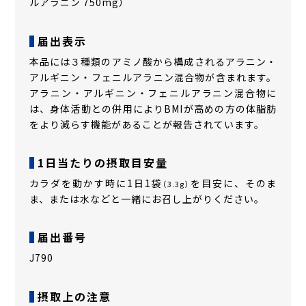
ルアラニン 750mg）
届出表示
本品には３種類のアミノ酸から構成されるアラニン・
アルギニン・フェニルアラニン混合物が含まれます。
アラニン・アルギニン・フェニルアラニン混合物に
は、身体活動との併用によりBMIが高めの方の体脂肪
をより減らす機能があることが報告されています。
1日当たりの摂取目安量
カラダを動かす時に1日1袋
を目安に、そのま
（3.3g）
ま、または水などと一緒にお召し上がりください。
届出番号
J790
摂取上の注意