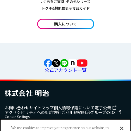
よくあるご質問 -その他シリーズ-
トクホ&機能性表示食品ガイド
購入について
公式アカウント一覧
お問い合わせ
サイトマップ
個人情報保護について
電子公告
アクセシビリティへの対応方針
ご利用規約
明治グループのDX
Cookie Settings
We use cookies to improve your experience on our website, to