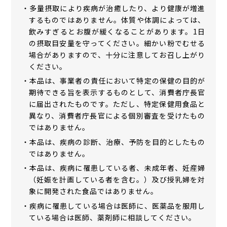
・多量摂取により疾病が治癒したり、より健康が増進
するものではありません。体質や体調によっては、
飲みすぎるとお腹が緩くなることがあります。1日
の摂取目安量を守ってください。細かい粉でむせる
場合がありますので、十分に注意してお召し上がり
ください。
・本品は、事業者の責任において特定の保健の目的が
期待できる旨を表示するものとして、消費者庁長官
に届出されたものです。ただし、特定保健用食品と
異なり、消費者庁長官による個別審査を受けたもの
ではありません。
・本品は、疾病の診断、治療、予防を目的としたもの
ではありません。
・本品は、疾病に罹患している者、未成年者、妊産婦
（妊娠を計画している者を含む。）及び授乳婦を対
象に開発された食品ではありません。
・疾病に罹患している場合は医師に、医薬品を服用し
ている場合は医師、薬剤師に相談してください。