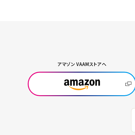
アマゾン VAAMストアへ