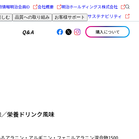
用情報
明治会員ID
会社概要
明治ホールディングス株式会社
サステナビリティ
楽しむ
品質への取り組み
お客様サポート
Q&A
購入について
味／栄養ドリンク風味
るアラニン・アルギニン・フェニルアラニン混合物1500