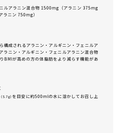
アラニン混合物 1500mg（アラニン 375mg
アラニン 750mg）
ら構成されるアラニン・アルギニン・フェニルア
アラニン・アルギニン・フェニルアラニン混合物
りBMIが高めの方の体脂肪をより減らす機能があ
量
袋
を目安に約500mlの水に溶かしてお召し上
（5.7g）