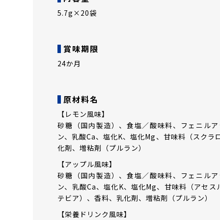
5.7g×20袋
賞味期限
24か月
原材料名
【レモン風味】
砂糖（国内製造）、食塩／酸味料、フェニルア
ン、乳酸Ca、塩化K、塩化Mg、甘味料（スクラ
化剤、増粘剤（プルラン）
【アップル風味】
砂糖（国内製造）、食塩／酸味料、フェニルア
ン、乳酸Ca、塩化K、塩化Mg、甘味料（アセス
テビア）、香料、乳化剤、増粘剤（プルラン）
【栄養ドリンク風味】