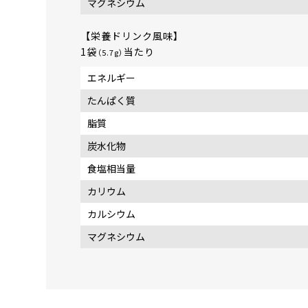
マグネシウム
【栄養ドリンク風味】
1袋
当たり
（5.7g）
エネルギー
たんぱく質
脂質
炭水化物
食塩相当量
カリウム
カルシウム
マグネシウム