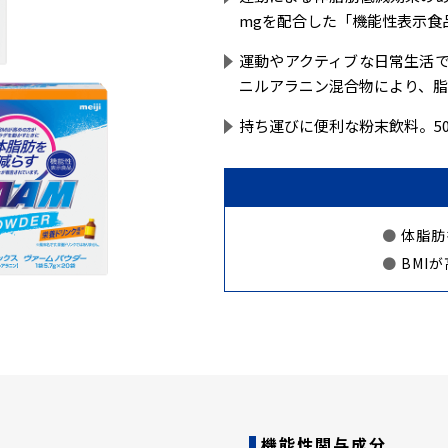
mgを配合した「機能性表示食
運動やアクティブな日常生活
ニルアラニン混合物により、
持ち運びに便利な粉末飲料。50
体脂肪
BMI
機能性関与成分