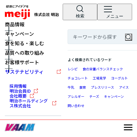
検索
メニュー
商品情報
キャンペーン
食を知る・楽しむ
品質への取り組み
よく検索されているワード
お客様サポート
レシピ
食の栄養バランスチェック
サステナビリティ
チョコレート
工場見学
ヨーグルト
採用情報
牛乳
食育
プレスリリース
アイス
明治会員ID
会社概要
アレルギー
チーズ
キャンペーン
明治ホールディング
ス株式会社
問い合わせ