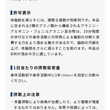
許可表示
体脂肪を減らすには、適度な運動が効果的です。本品
に含まれる3種のアミノ酸から構成されるアラニン・
アルギニン・フェニルアラニン混合物は、10分程度
の歩行などの身体活動との併用による脂肪の分解と消
費する力をより高める働きがあるので、脂肪の代謝を
上げ、体脂肪をさらに減らすことを助けます。本品は
BMIが高めの方に適しています。
1日当たりの摂取目安量
身体活動前や身体活動中に1本
を目安にお飲み
（500ml）
ください。
摂取上の注意
・多量摂取により疾病が治癒したり、より健康が増進
するものではありません。体質や体調によっては、