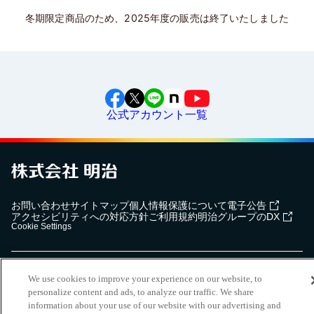
冬期限定商品のため、2025年度の販売は終了いたしました
公式アカウント一覧
お問い合わせ
サイトマップ
個人情報保護について
電子公告
アクセシビリティへの対応方針
ご利用規約
明治グループのDX
Cookie Settings
（
｜
）
明治ホールディングス株式会社
EN
簡体
We use cookies to improve your experience on our website, to
Meiji Seika ファルマ株式会社
personalize content and ads, to analyze our traffic. We share
information about your use of our website with our advertising and