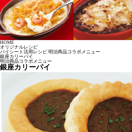
HOME
オリジナルレシピ
パイシート活用レシピ 明治商品コラボメニュー
銀座カリーパイ
明治商品コラボメニュー
銀座カリーパイ