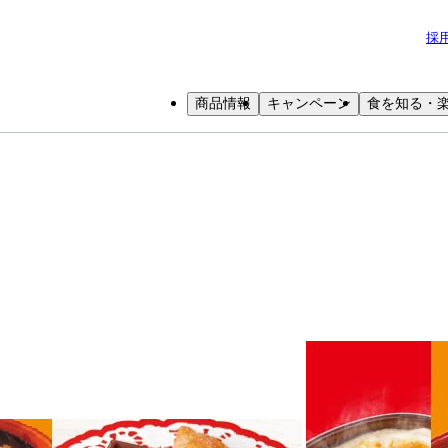
採
商品情報
キャンペーン
食を知る・