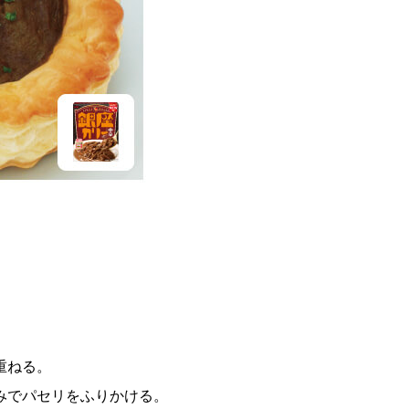
重ねる。
みでパセリをふりかける。