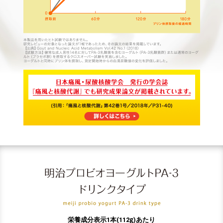
g
栄養成分表示1本(112
)あたり