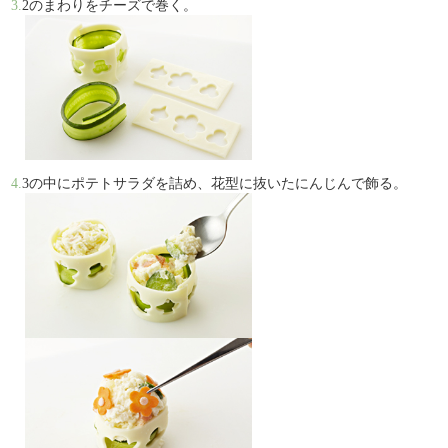
3.
2のまわりをチーズで巻く。
4.
3の中にポテトサラダを詰め、花型に抜いたにんじんで飾る。