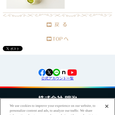
公式アカウント一覧
We use cookies to improve your experience on our website, to
personalize content and ads, to analyze our traffic. We share
お問い合わせ
サイトマップ
個人情報保護について
電子公告