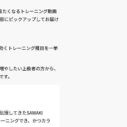
見たくなるトレーニング動画
容にピックアップしてお届け
効くトレーニング種目を一挙
増やしたい上級者の方から、
です。
してきたSAWAKI
レーニングでき、かつカラ