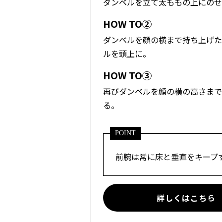
ダンベルを立て太ももの上にのせ
HOW TO②
ダンベルを顔の横まで持ち上げた
ルを頭上に。
HOW TO③
再びダンベルを顔の横の高さまで
る。
POINT
前腕は常に床と垂直をキープ
詳しくはこちら