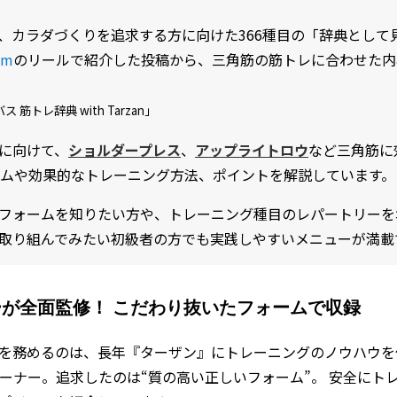
、カラダづくりを追求する方に向けた366種目の「辞典として
am
のリールで紹介した投稿から、三角筋の筋トレに合わせた内
 筋トレ辞典 with Tarzan」
に向けて、
ショルダープレス
、
アップライトロウ
など三角筋に
ームや効果的なトレーニング方法、ポイントを解説しています。
フォームを知りたい方や、トレーニング種目のレパートリーを
取り組んでみたい初級者の方でも実践しやすいメニューが満載
が全面監修！ こだわり抜いたフォームで収録
を務めるのは、長年『ターザン』にトレーニングのノウハウを伝授
レーナー。追求したのは“質の高い正しいフォーム”。 安全にト