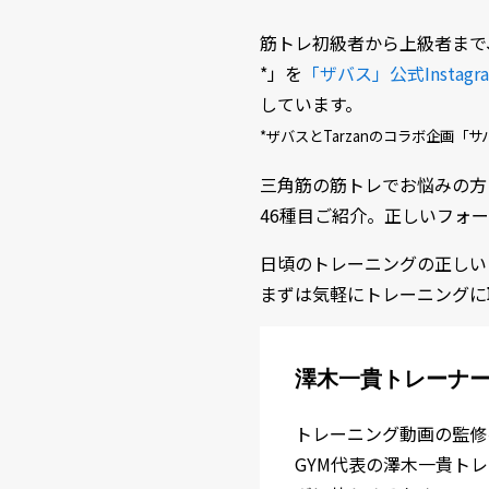
筋トレ初級者から上級者まで
*」を
「ザバス」公式Instagr
しています。
*ザバスとTarzanのコラボ企画「サバス
三角筋の筋トレでお悩みの方
46種目ご紹介。正しいフォ
日頃のトレーニングの正しい
まずは気軽にトレーニングに
澤木一貴トレーナー
トレーニング動画の監修
GYM代表の澤木一貴ト