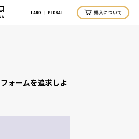
購入について
LABO
GLOBAL
&A
いフォームを追求しよ