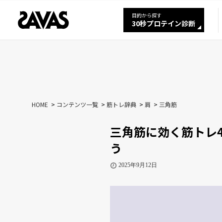
目的から探す
30秒プロテイン診断
HOME
コンテンツ一覧
筋トレ辞典
肩
三角筋
三角筋に効く筋トレ
う
2025年9月12日