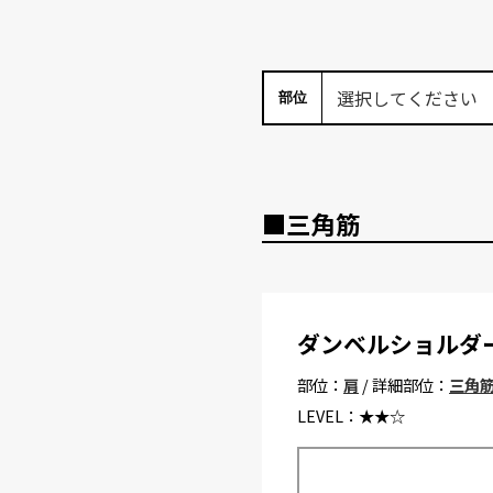
部位
■三角筋
ダンベルショルダ
部位：
肩
/ 詳細部位：
三角
LEVEL：
★★☆