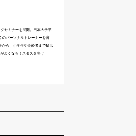
ーニングセミナーを展開。日本大学卒
くのパーソナルトレーナーを育
手から、小学生や高齢者まで幅広
勢がよくなる！スタスタ歩け