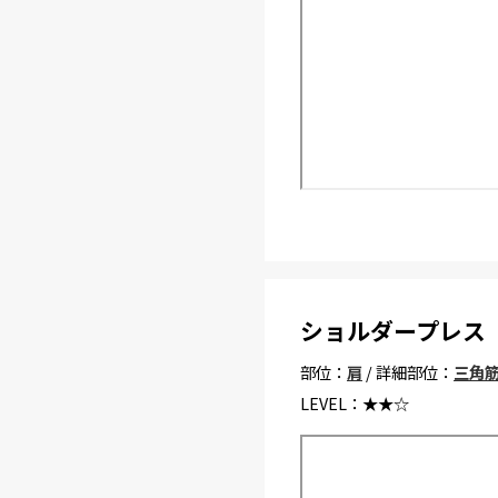
ショルダープレス
部位：
肩
/ 詳細部位：
三角
LEVEL：
★★☆