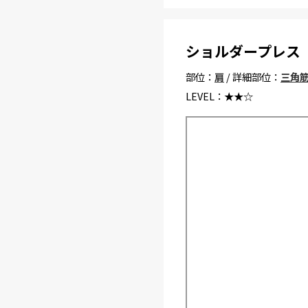
ショルダープレス
部位：
肩
/ 詳細部位：
三角
LEVEL：
★★☆