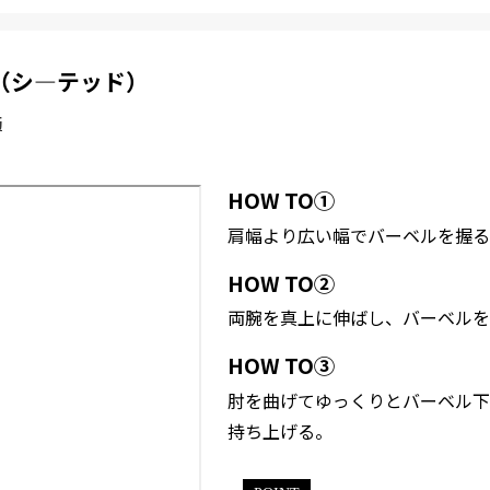
（シ―テッド）
筋
HOW TO①
肩幅より広い幅でバーベルを握る
HOW TO②
両腕を真上に伸ばし、バーベルを
HOW TO③
肘を曲げてゆっくりとバーベル下
持ち上げる。