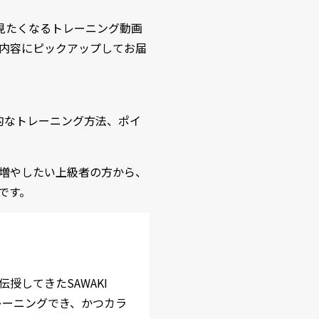
見たくなるトレーニング動画
内容にピックアップしてお届
的なトレーニング方法、ポイ
増やしたい上級者の方から、
です。
してきたSAWAKI
レーニングでき、かつカラ