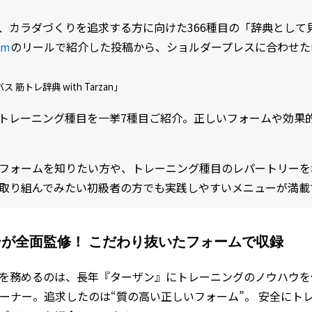
、カラダづくりを追求する方に向けた366種目の「辞典として
am
のリールで紹介した投稿から、ショルダープレスに合わせた
 筋トレ辞典 with Tarzan」
トレーニング種目を一挙7種目ご紹介。正しいフォームや効果
フォームを知りたい方や、トレーニング種目のレパートリーを
取り組んでみたい初級者の方でも実践しやすいメニューが満載
が全面監修！ こだわり抜いたフォームで収録
を務めるのは、長年『ターザン』にトレーニングのノウハウを伝授
レーナー。追求したのは“質の高い正しいフォーム”。 安全にト