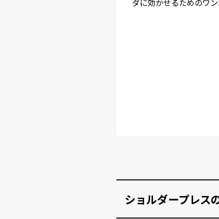
ダに効かせるためのワン
ショルダープレス