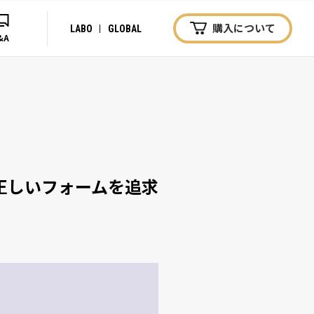
購入について
LABO
GLOBAL
&A
正しいフォームを追求