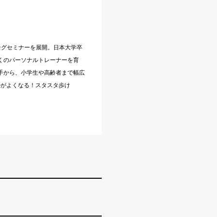
ーニングセミナーを展開。日本大学卒
くのパーソナルトレーナーを育
手から、小学生や高齢者まで幅広
勢がよくなる！スタスタ歩け